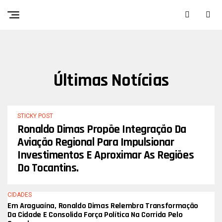
Sair da versão mobile
Últimas Notícias
STICKY POST
Ronaldo Dimas Propõe Integração Da
Aviação Regional Para Impulsionar
Investimentos E Aproximar As Regiões
Do Tocantins.
CIDADES
Em Araguaína, Ronaldo Dimas Relembra Transformação
Da Cidade E Consolida Força Política Na Corrida Pelo