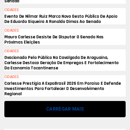
Senado
CIDADES
Evento De Nilmar Ruiz Marca Novo Gesto Público De Apoio
De Eduardo Siqueira A Ronaldo Dimas Ao Senado
CIDADES
Mauro Carlesse Desiste De Disputar O Senado Nas
Próximas Eleições
CIDADES
Ovacionado Pelo Público Na Cavalgada De Araguaína,
Carlesse Destaca Geração De Empregos E Fortalecimento
Da Economia Tocantinense
CIDADES
Carlesse Prestigia A ExpoBrasil 2026 Em Paraíso E Defende
Investimentos Para Fortalecer O Desenvolvimento
Regional
CARREGAR MAIS