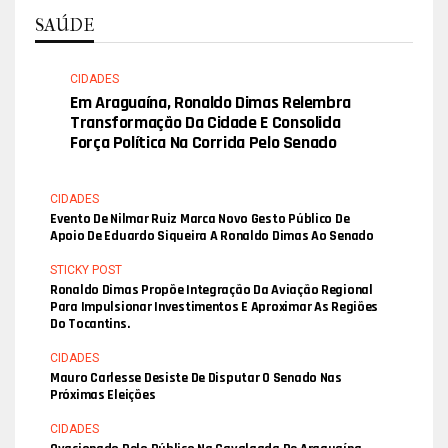
SAÚDE
CIDADES
Em Araguaína, Ronaldo Dimas Relembra
Transformação Da Cidade E Consolida
Força Política Na Corrida Pelo Senado
CIDADES
Evento De Nilmar Ruiz Marca Novo Gesto Público De
Apoio De Eduardo Siqueira A Ronaldo Dimas Ao Senado
STICKY POST
Ronaldo Dimas Propõe Integração Da Aviação Regional
Para Impulsionar Investimentos E Aproximar As Regiões
Do Tocantins.
CIDADES
Mauro Carlesse Desiste De Disputar O Senado Nas
Próximas Eleições
CIDADES