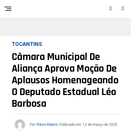
Sair da versão mobile
TOCANTINS
Câmara Municipal De
Aliança Aprova Moção De
Aplausos Homenageando
O Deputado Estadual Léo
Barbosa
Por
Flávio Ribeiro
Publicado em
12 de março de 2025