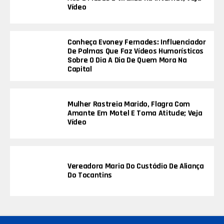
Vídeo
Conheça Evoney Fernades: Influenciador
De Palmas Que Faz Vídeos Humorísticos
Sobre O Dia A Dia De Quem Mora Na
Capital
Mulher Rastreia Marido, Flagra Com
Amante Em Motel E Toma Atitude; Veja
Vídeo
Vereadora Maria Do Custódio De Aliança
Do Tocantins