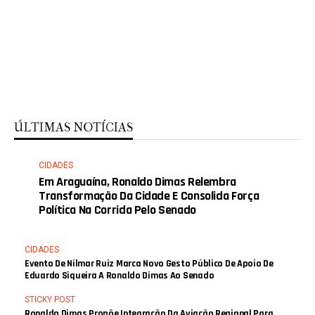
ÚLTIMAS NOTÍCIAS
CIDADES
Em Araguaína, Ronaldo Dimas Relembra
Transformação Da Cidade E Consolida Força
Política Na Corrida Pelo Senado
CIDADES
Evento De Nilmar Ruiz Marca Novo Gesto Público De Apoio De
Eduardo Siqueira A Ronaldo Dimas Ao Senado
STICKY POST
Ronaldo Dimas Propõe Integração Da Aviação Regional Para