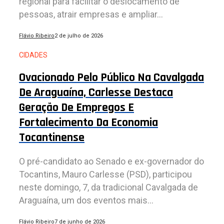
regional para facilitar o deslocamento de
pessoas, atrair empresas e ampliar...
Flávio Ribeiro
2 de julho de 2026
CIDADES
Ovacionado Pelo Público Na Cavalgada
De Araguaína, Carlesse Destaca
Geração De Empregos E
Fortalecimento Da Economia
Tocantinense
O pré-candidato ao Senado e ex-governador do
Tocantins, Mauro Carlesse (PSD), participou
neste domingo, 7, da tradicional Cavalgada de
Araguaína, um dos eventos mais...
Flávio Ribeiro
7 de junho de 2026