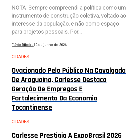
NOTA Sempre compreendi a política como um
instrumento de construção coletiva, voltado ao
interesse da população, e não como espaço
para projetos pessoais. Por...
Flávio Ribeiro
12 de junho de 2026
CIDADES
Ovacionado Pelo Público Na Cavalgada
De Araguaína, Carlesse Destaca
Geração De Empregos E
Fortalecimento Da Economia
Tocantinense
CIDADES
Carlesse Prestigia A ExpoBrasil 2026