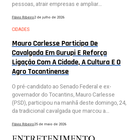
pessoas, atrair empresas e ampliar...
Flávio Ribeiro
2 de julho de 2026
CIDADES
Mauro Carlesse Participa De
Cavalgada Em Gurupi E Reforça
Ligação Com A Cidade, A Cultura E O
Agro Tocantinense
O pré-candidato ao Senado Federal e ex-
governador do Tocantins, Mauro Carlesse
(PSD), participou na manhã deste domingo, 24,
da tradicional cavalgada que marcou a...
Flávio Ribeiro
25 de maio de 2026
ENTRETENIMENTO