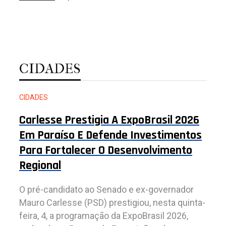
CIDADES
CIDADES
Carlesse Prestigia A ExpoBrasil 2026
Em Paraíso E Defende Investimentos
Para Fortalecer O Desenvolvimento
Regional
O pré-candidato ao Senado e ex-governador
Mauro Carlesse (PSD) prestigiou, nesta quinta-
feira, 4, a programação da ExpoBrasil 2026,