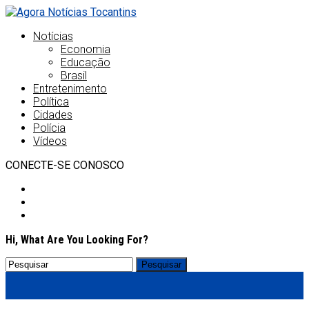
Notícias
Economia
Educação
Brasil
Entretenimento
Política
Cidades
Polícia
Vídeos
CONECTE-SE CONOSCO
Hi, What Are You Looking For?