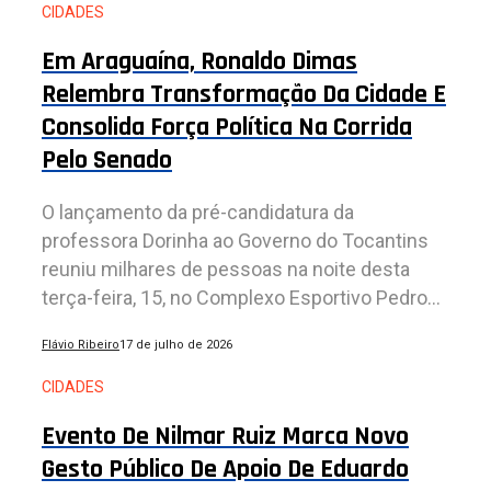
CIDADES
Em Araguaína, Ronaldo Dimas
Relembra Transformação Da Cidade E
Consolida Força Política Na Corrida
Pelo Senado
O lançamento da pré-candidatura da
professora Dorinha ao Governo do Tocantins
reuniu milhares de pessoas na noite desta
terça-feira, 15, no Complexo Esportivo Pedro...
Flávio Ribeiro
17 de julho de 2026
CIDADES
Evento De Nilmar Ruiz Marca Novo
Gesto Público De Apoio De Eduardo