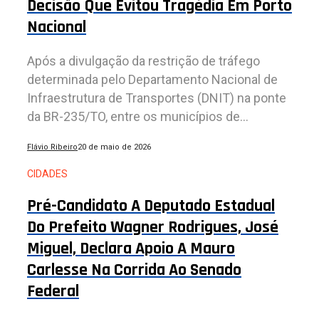
Decisão Que Evitou Tragédia Em Porto
Nacional
Após a divulgação da restrição de tráfego
determinada pelo Departamento Nacional de
Infraestrutura de Transportes (DNIT) na ponte
da BR-235/TO, entre os municípios de...
Flávio Ribeiro
20 de maio de 2026
CIDADES
Pré-Candidato A Deputado Estadual
Do Prefeito Wagner Rodrigues, José
Miguel, Declara Apoio A Mauro
Carlesse Na Corrida Ao Senado
Federal