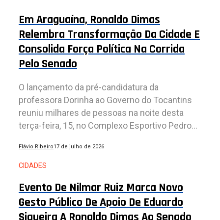
Em Araguaína, Ronaldo Dimas
Relembra Transformação Da Cidade E
Consolida Força Política Na Corrida
Pelo Senado
O lançamento da pré-candidatura da
professora Dorinha ao Governo do Tocantins
reuniu milhares de pessoas na noite desta
terça-feira, 15, no Complexo Esportivo Pedro...
Flávio Ribeiro
17 de julho de 2026
CIDADES
Evento De Nilmar Ruiz Marca Novo
Gesto Público De Apoio De Eduardo
Siqueira A Ronaldo Dimas Ao Senado