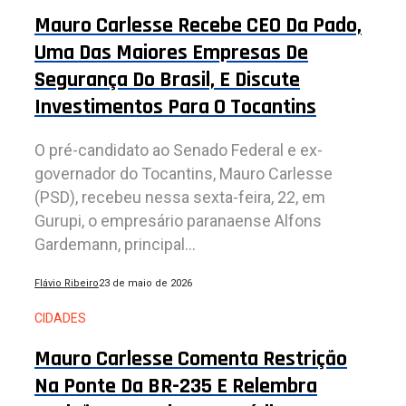
Mauro Carlesse Recebe CEO Da Pado,
Uma Das Maiores Empresas De
Segurança Do Brasil, E Discute
Investimentos Para O Tocantins
O pré-candidato ao Senado Federal e ex-
governador do Tocantins, Mauro Carlesse
(PSD), recebeu nessa sexta-feira, 22, em
Gurupi, o empresário paranaense Alfons
Gardemann, principal...
Flávio Ribeiro
23 de maio de 2026
CIDADES
Mauro Carlesse Comenta Restrição
Na Ponte Da BR-235 E Relembra